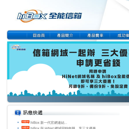
hiBox 新一代官網連結...
hiBox 與 HiNet 網域同時申辦，享三大優惠...